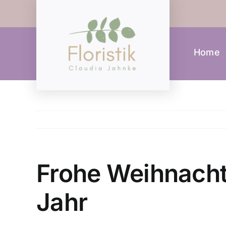
Zum
Inhalt
springen
Home
Frohe Weihnacht
Jahr