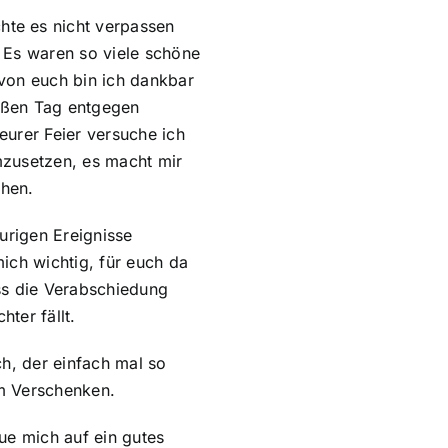
te es nicht verpassen
 Es waren so viele schöne
von euch bin ich dankbar
roßen Tag entgegen
eurer Feier versuche ich
mzusetzen, es macht mir
hen.
urigen Ereignisse
ich wichtig, für euch da
ss die Verabschiedung
hter fällt.
h, der einfach mal so
um Verschenken.
ue mich auf ein gutes