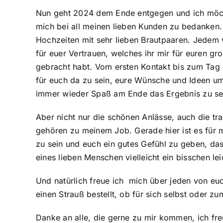
Nun geht 2024 dem Ende entgegen und ich möch
mich bei all meinen lieben Kunden zu bedanken.
Hochzeiten mit sehr lieben Brautpaaren. Jedem 
für euer Vertrauen, welches ihr mir für euren g
gebracht habt. Vom ersten Kontakt bis zum Tag 
für euch da zu sein, eure Wünsche und Ideen u
immer wieder Spaß am Ende das Ergebnis zu se
Aber nicht nur die schönen Anlässe, auch die tra
gehören zu meinem Job. Gerade hier ist es für m
zu sein und euch ein gutes Gefühl zu geben, da
eines lieben Menschen vielleicht ein bisschen leic
Und natürlich freue ich mich über jeden von euc
einen Strauß bestellt, ob für sich selbst oder z
Danke an alle, die gerne zu mir kommen, ich fre