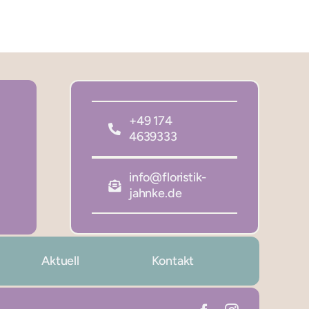
+49 174
4639333
info@floristik-
jahnke.de
Aktuell
Kontakt