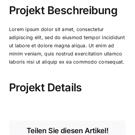
Aktuell
Projekt Beschreibung
Kontakt
Lorem ipsum dolor sit amet, consectetur
adipiscing elit, sed do eiusmod tempor incididunt
ut labore et dolore magna aliqua. Ut enim ad
minim veniam, quis nostrud exercitation ullamco
laboris nisi ut aliquip ex ea commodo consequat.
Projekt Details
Teilen Sie diesen Artikel!